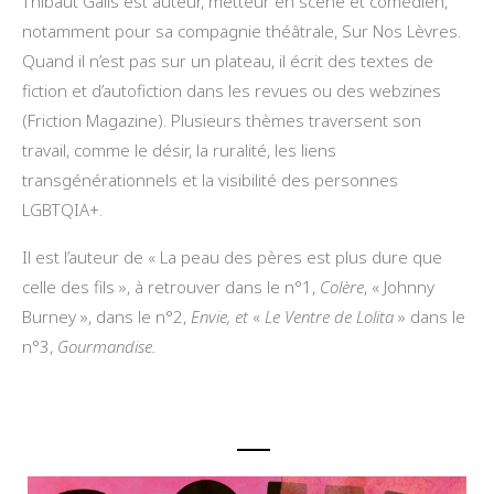
Thibaut Galis est auteur, metteur en scène et comédien,
notamment pour sa compagnie théâtrale, Sur Nos Lèvres.
Quand il n’est pas sur un plateau, il écrit des textes de
fiction et d’autofiction dans les revues ou des webzines
(Friction Magazine). Plusieurs thèmes traversent son
travail, comme le désir, la ruralité, les liens
transgénérationnels et la visibilité des personnes
LGBTQIA+.
Il est l’auteur de « La peau des pères est plus dure que
celle des fils », à retrouver dans le n°1,
Colère
, « Johnny
Burney », dans le n°2,
Envie, et
«
Le Ventre de Lolita
» dans le
n°3,
Gourmandise.
Plage